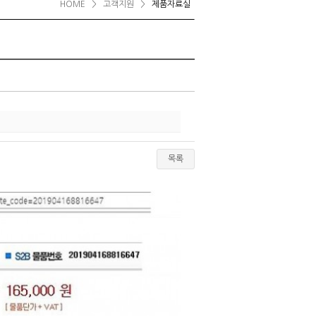
HOME
>
고객지원
>
제품자료실
목록