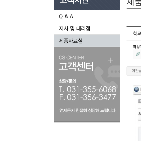
제
Q & A
지사 및 대리점
학교
제품자료실
작성
이전