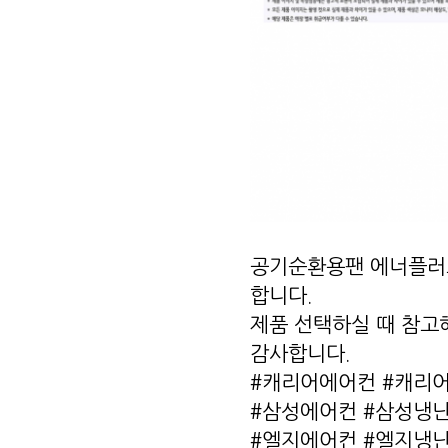
공기순환용팬 에너플러스
합니다.
제품 선택하실 때 참고
감사합니다.
#캐리어에어컨 #캐리
#삼성에어컨 #삼성냉난
#엘지에어컨 #엘지냉